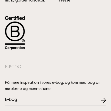
mail@gardehvalsoe.dk
Presse
E-BOOG
Få mere inspiration i vores e-bog, og kom med bag om
møblerne og menneskene.
E-bog