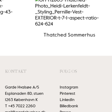
Thatched Sommerhus
KONTAKT
FØLG OS
Garde Hvalsøe A/S
Instagram
Esplanaden 8D, stuen
Pinterest
1263 København K
LinkedIn
T
+45 7022 2260
Billedbank