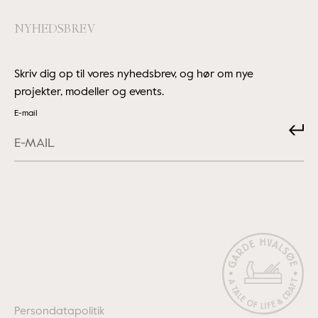
NYHEDSBREV
Skriv dig op til vores nyhedsbrev, og hør om nye
projekter, modeller og events.
E-mail
Submit
Persondatapolitik