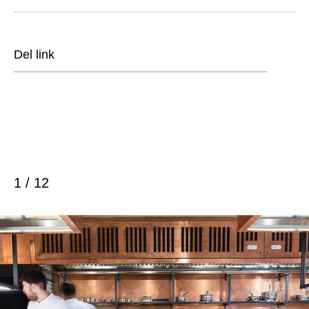
Del link
1 / 12