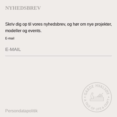
NYHEDSBREV
Skriv dig op til vores nyhedsbrev, og hør om nye projekter,
modeller og events.
E-mail
Submit
Persondatapolitik