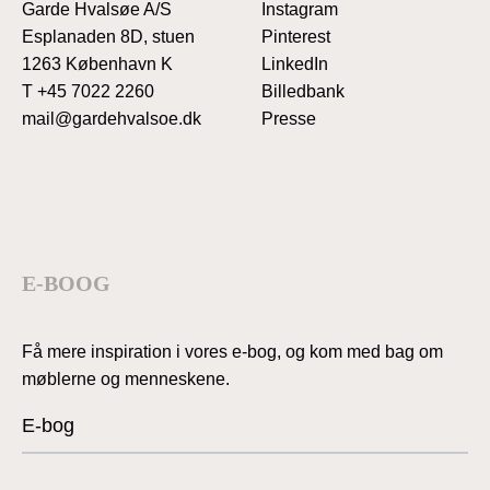
Garde Hvalsøe A/S
Instagram
Esplanaden 8D, stuen
Pinterest
1263 København K
LinkedIn
T
+45 7022 2260
Billedbank
mail@gardehvalsoe.dk
Presse
E-BOOG
Få mere inspiration i vores e-bog, og kom med bag om
møblerne og menneskene.
E-bog