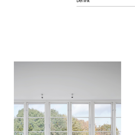
Del link