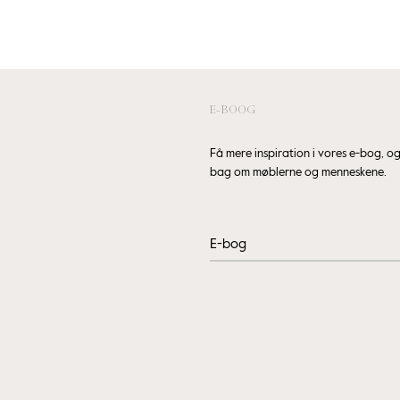
E-BOOG
Få mere inspiration i vores e-bog, 
bag om møblerne og menneskene.
E-bog