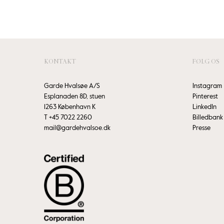
KONTAKT
FØLG OS
Garde Hvalsøe A/S
Instagram
Esplanaden 8D, stuen
Pinterest
1263 København K
LinkedIn
T
+45 7022 2260
Billedbank
mail@gardehvalsoe.dk
Presse