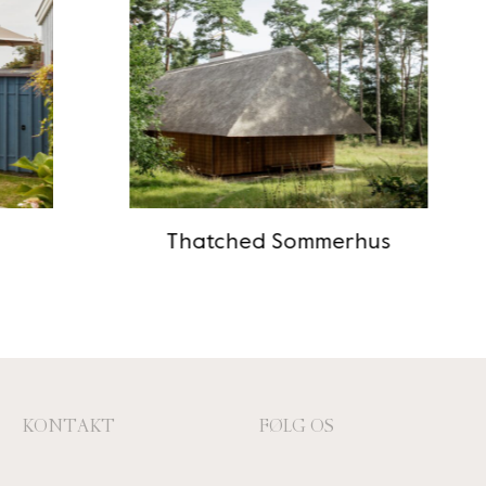
Thatched Sommerhus
KONTAKT
FØLG OS