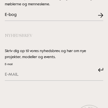
møblerne og menneskene.
E-bog
NYHEDSBREV
Skriv dig op til vores nyhedsbrev, og hør om nye
projekter, modeller og events.
E-mail
Submit