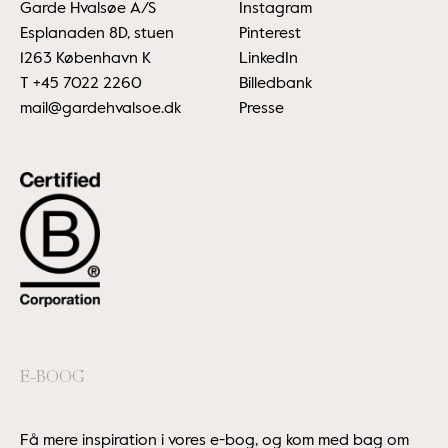
Garde Hvalsøe A/S
Instagram
Esplanaden 8D, stuen
Pinterest
1263 København K
LinkedIn
T
+45 7022 2260
Billedbank
mail@gardehvalsoe.dk
Presse
E-BOOG
Få mere inspiration i vores e-bog, og kom med bag om