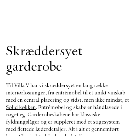
Skræddersyet
garderobe
Til Villa V har vi skræddersyet en lang række
interiørløsninger, fra entrémøbel til et unikt vinskab
med en central placering og sidst, men ikke mindst, et
Solid køkken
. Entrémøbel og skabe er håndlavede i
røget eg. Garderobeskabene har klassiske
fyldningslåger og er suppleret med et stigesystem
med flettede læderdetaljer. Alt i alt et gennemført