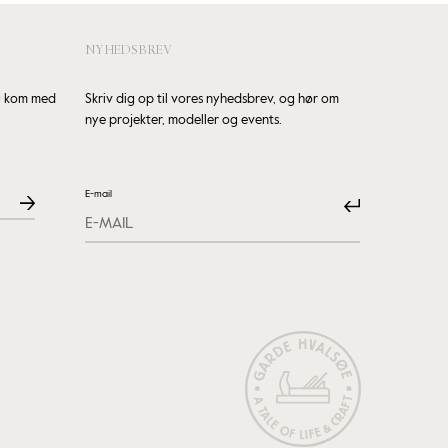
NYHEDSBREV
og kom med
Skriv dig op til vores nyhedsbrev, og hør om
nye projekter, modeller og events.
E-mail
Submit