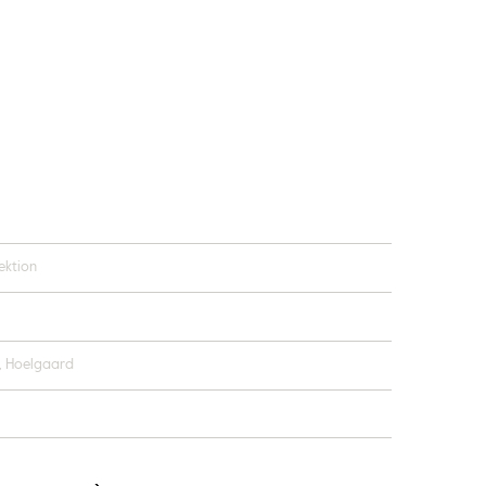
ektion
, Hoelgaard