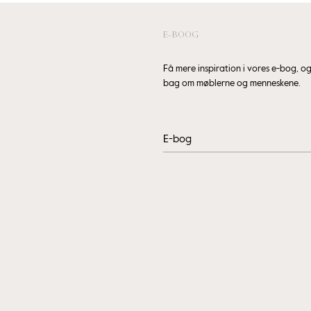
E-BOOG
Få mere inspiration i vores e-bog, 
bag om møblerne og menneskene.
E-bog