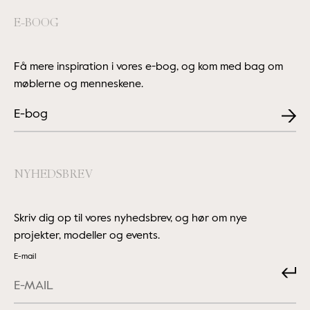
E-BOOG
Få mere inspiration i vores e-bog, og kom med bag om
møblerne og menneskene.
E-bog
NYHEDSBREV
Skriv dig op til vores nyhedsbrev, og hør om nye
projekter, modeller og events.
E-mail
Submit