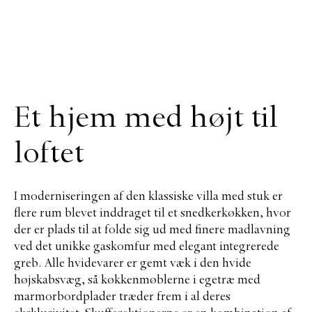
Et hjem med højt til
loftet
I moderniseringen af den klassiske villa med stuk er
flere rum blevet inddraget til et snedkerkøkken, hvor
der er plads til at folde sig ud med finere madlavning
ved det unikke gaskomfur med elegant integrerede
greb. Alle hvidevarer er gemt væk i den hvide
højskabsvæg, så køkkenmøblerne i egetræ med
marmorbordplader træder frem i al deres