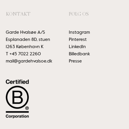
KONTAKT
FØLG OS
Garde Hvalsøe A/S
Instagram
Esplanaden 8D, stuen
Pinterest
1263 København K
LinkedIn
T
+45 7022 2260
Billedbank
mail@gardehvalsoe.dk
Presse