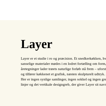
Layer
Layer er et studie i ro og præcision. Et snedkerkøkken, hv
sanselige materialer mødes i en lodret fortælling om form,
åretegninger lader træets naturlige forløb stå frem – ufo
og tilfører køkkenet et grafisk, næsten skulpturelt udtryk.
Her er ingen synlige samlinger, ingen sokkel og ingen gre
linjer og det vertikale designgreb, der giver Layer sit nav