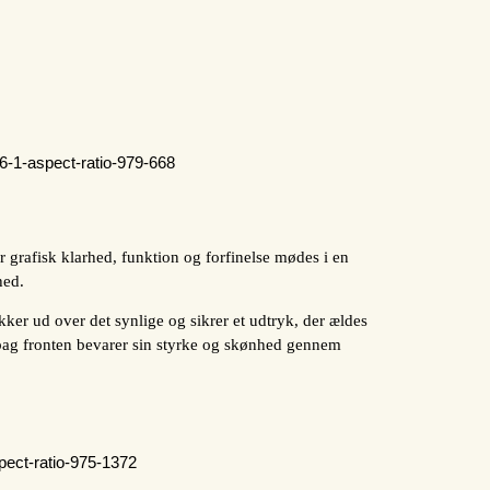
 grafisk klarhed, funktion og forfinelse mødes i en
hed.
er ud over det synlige og sikrer et udtryk, der ældes
ag fronten bevarer sin styrke og skønhed gennem