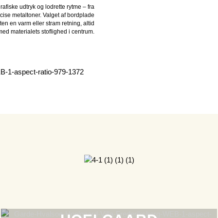
afiske udtryk og lodrette rytme – fra
cise metaltoner. Valget af bordplade
ten en varm eller stram retning, altid
med materialets stoflighed i centrum.