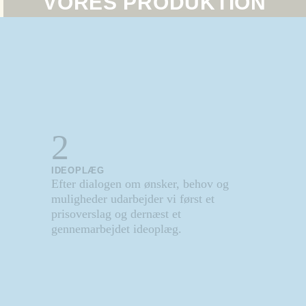
VORES PRODUKTION
2
IDEOPLÆG
Efter dialogen om ønsker, behov og
muligheder udarbejder vi først et
prisoverslag og dernæst et
gennemarbejdet ideoplæg.