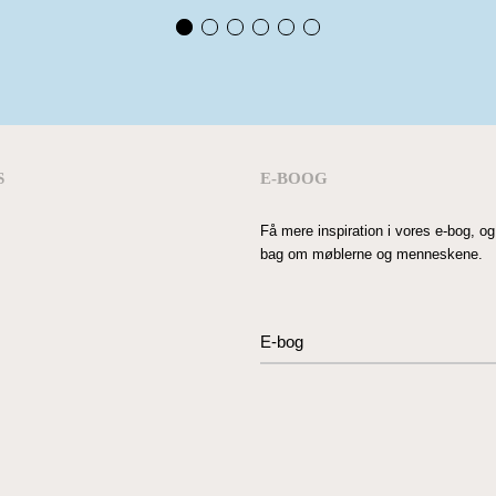
S
E-BOOG
Få mere inspiration i vores e-bog, 
bag om møblerne og menneskene.
E-bog