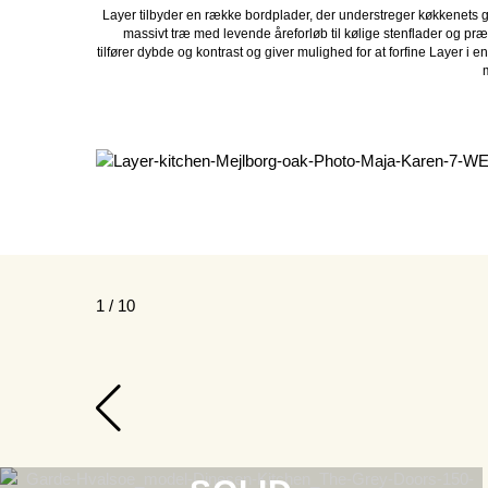
Layer tilbyder en række bordplader, der understreger køkkenets gr
massivt træ med levende åreforløb til kølige stenflader og præ
tilfører dybde og kontrast og giver mulighed for at forfine Layer i en
1 / 10