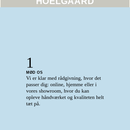
HOELGAARD
1
MØD OS
Vi er klar med rådgivning, hvor det
passer dig: online, hjemme eller i
vores showroom, hvor du kan
opleve håndværket og kvaliteten helt
tæt på.