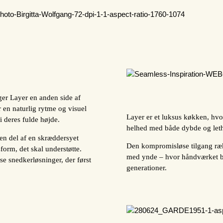
ger Layer en anden side af
 en naturlig rytme og visuel
Layer er et luksus køkken, hvor
 i deres fulde højde.
helhed med både dybde og let
en del af en skræddersyet
Den kompromisløse tilgang rækk
form, det skal understøtte.
med ynde – hvor håndværket b
se snedkerløsninger, der først
generationer.