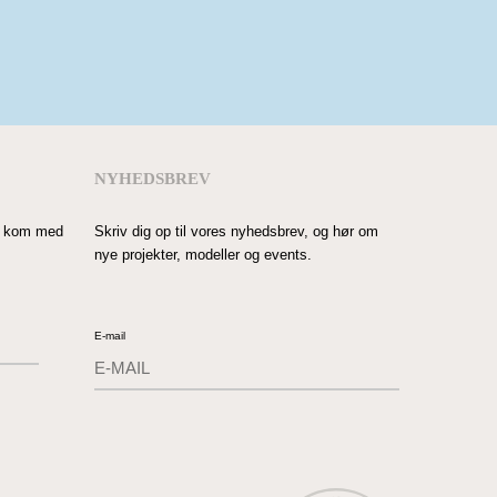
NYHEDSBREV
og kom med
Skriv dig op til vores nyhedsbrev, og hør om
nye projekter, modeller og events.
E-mail
Submit