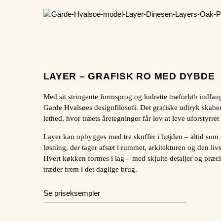
LAYER – GRAFISK RO MED DYBDE
Med sit stringente formsprog og lodrette træforløb indfan
Garde Hvalsøes designfilosofi. Det grafiske udtryk skaber
lethed, hvor træets åretegninger får lov at leve uforstyrret
Layer kan opbygges med tre skuffer i højden – altid som 
løsning, der tager afsæt i rummet, arkitekturen og den livs
Hvert køkken formes i lag – med skjulte detaljer og præci
træder frem i det daglige brug.
Se priseksempler